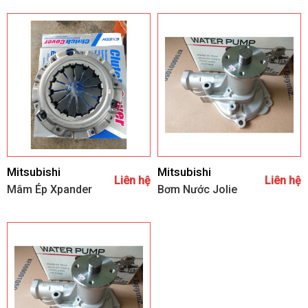
Mitsubishi
Mitsubishi
Liên hệ
Liên hệ
Mâm Ép Xpander
Bơm Nước Jolie