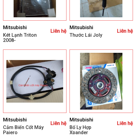
Mitsubishi
Mitsubishi
Liên hệ
Liên hệ
Két Lạnh Triton
Thước Lái Joly
2008-
Mitsubishi
Mitsubishi
Liên hệ
Liên hệ
Cảm Biến Cốt Máy
Bố Ly Hợp
Pajero
Xpander