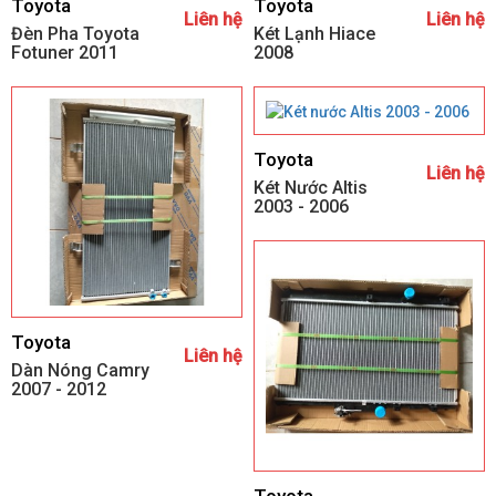
Toyota
Toyota
Liên hệ
Liên hệ
Đèn Pha Toyota
Két Lạnh Hiace
Fotuner 2011
2008
Toyota
Liên hệ
Két Nước Altis
2003 - 2006
Toyota
Liên hệ
Dàn Nóng Camry
2007 - 2012
Toyota