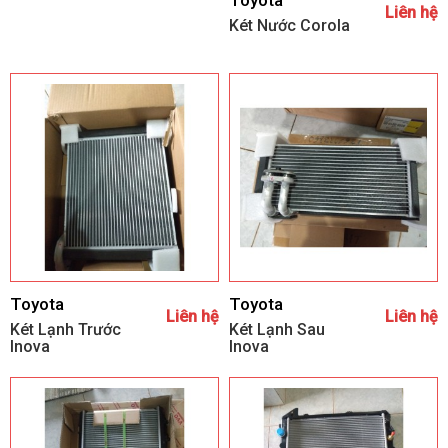
Liên hệ
Két Nước Corola
Toyota
Toyota
Liên hệ
Liên hệ
Két Lạnh Trước
Két Lạnh Sau
Inova
Inova