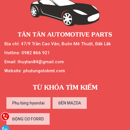
TÂN TÂN AUTOMOTIVE PARTS
Địa chỉ: 47/9 Trần Cao Vân, Buôn Mê Thuột, Đăk Lăk
Hotline: 0982 866 921
Email: thuytan84@gmail.com
Website: phutungotobmt.com
TỪ KHÓA TÌM KIẾM
Phụ tùng hyundai
ĐÈN MAZDA
ĐỘNG CƠ FORRD