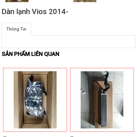
Dàn lạnh Vios 2014-
Thông Tin
SẢN PHẨM LIÊN QUAN