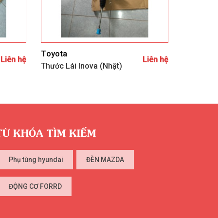
Toyota
Liên hệ
Liên hệ
Thước Lái Inova (Nhật)
TỪ KHÓA TÌM KIẾM
Phụ tùng hyundai
ĐÈN MAZDA
ĐỘNG CƠ FORRD