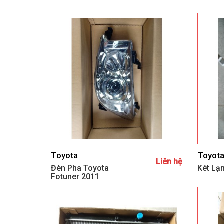
Toyota
Toyot
Liên hệ
Đèn Pha Toyota
Két Lạ
Fotuner 2011