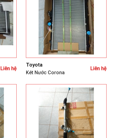
Toyota
Liên hệ
Liên hệ
Két Nước Corona