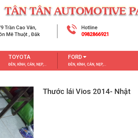
/9 Trần Cao Vân,
Hotline
ôn Mê Thuột , Đăk
0982866921
TOYOTA
FORD
ĐÈN, KÍNH, CẢN, NẸP,...
ĐÈN, KÍNH, CẢN, NẸP,...
Thước lái Vios 2014- Nhật