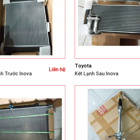
a
Toyota
Liên hệ
nh Trước Inova
Két Lạnh Sau Inova