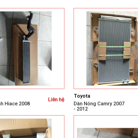
a
Toyota
Liên hệ
nh Hiace 2008
Dàn Nóng Camry 2007
- 2012